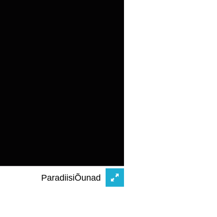
ParadiisiÕunad